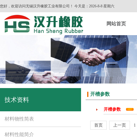
您好，欢迎访问无锡汉升橡胶工业有限公司！ 今天是：
2026-8-8 星期六
网站首页
开槽参数
技术资料
开槽参数
材料物性简表
首页
上一页
材料性能简介