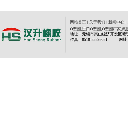
网站首页
|
关于我们
|
新闻中心
|
O型圈
,
进口O型圈
,
O型圈厂家
,
氟
地址：无锡市惠山经济开发区塘贸路三
传
真：0510-85898081
网
址