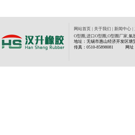
网站首页
|
关于我们
|
新闻中心
|
O型圈
,
进口O型圈
,
O型圈厂家
,
氟
地址：无锡市惠山经济开发区塘贸路三
传
真：0510-85898081
网
址