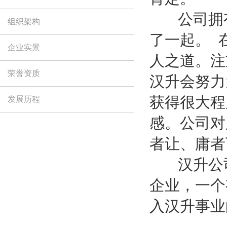
公司拥有
组织架构
了一起。
企业实景
人之道。注
荣誉资质
汉升会努力
获得很大程
发展历程
感。公司对
者让、庸者
汉升公司
企业，一个
入汉升事业