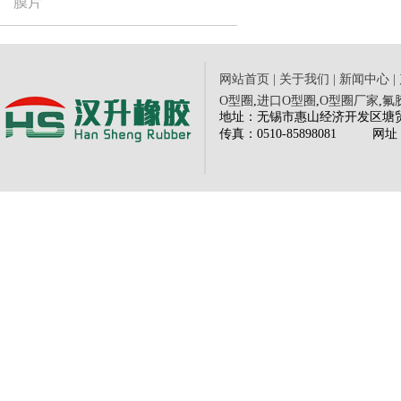
膜片
网站首页
|
关于我们
|
新闻中心
|
O型圈
,
进口O型圈
,
O型圈厂家
,
氟
地址：无锡市惠山经济开发区塘贸路三
传
真：0510-85898081
网
址