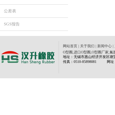
公差表
SGS报告
网站首页
|
关于我们
|
新闻中心
|
O型圈
,
进口O型圈
,
O型圈厂家
,
氟
地址：无锡市惠山经济开发区塘贸路三
传
真：0510-85898081
网
址