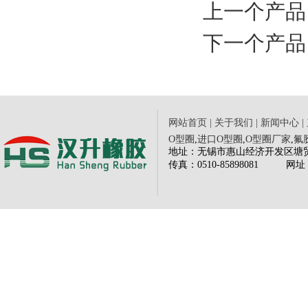
上一个产
下一个产品
网站首页
|
关于我们
|
新闻中心
|
O型圈
,
进口O型圈
,
O型圈厂家
,
氟
地址：无锡市惠山经济开发区塘贸路三
传
真：0510-85898081
网
址