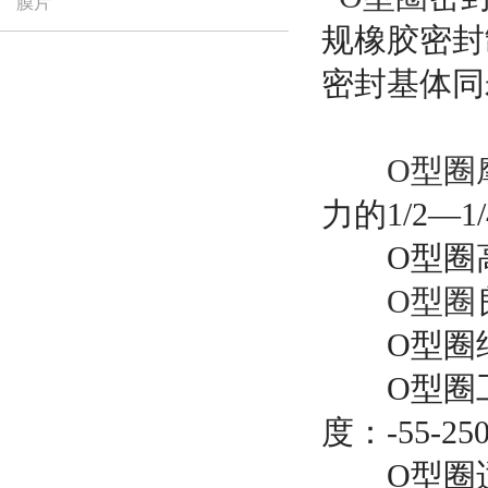
膜片
规橡胶密封
密封基体同
O型圈
力的1/2—
O型圈高
O型圈
O型圈结
O型圈工作压
度：-55-2
O型圈适