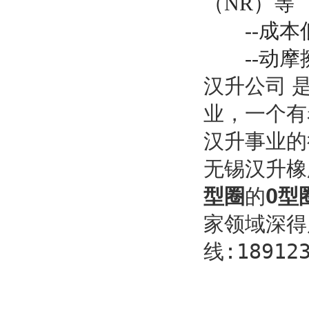
（NR）等
--成本
--动摩
汉升公司 
业，一个有
汉升事业的
无锡汉升橡
型圈
的
O型
家领域深得
线:189123