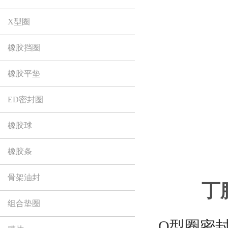
X型圈
橡胶挡圈
橡胶平垫
ED密封圈
橡胶球
橡胶条
骨架油封
丁
组合垫圈
O型圈
密