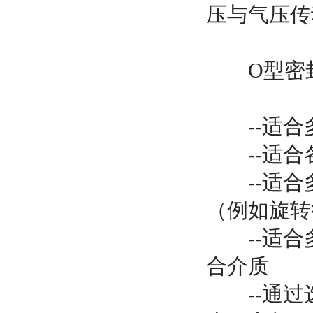
压与气压传
O型密封
--适合
--适合
--适合
（例如旋
--适合
合介质
--通过